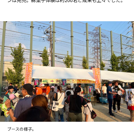
ンは完売。綿菓子体験は約200名と成果も上々でした。
ブースの様子。