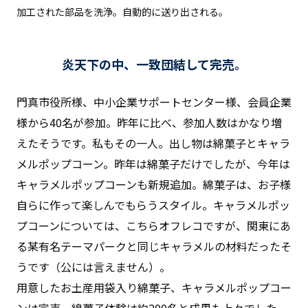
加工された部品を洗浄。自動的に送り出される。
炎天下の中、一致団結して完売。
門真市役所様、中小企業サポートセンター様、会員企業
様から40名が参加。昨年に比べ、参加人数はかなり増
えたそうです。私もその一人。出し物は綿菓子とキャラ
メルポップコーン。昨年は綿菓子だけでしたが、今年は
キャラメルポップコーンも新規追加。綿菓子は、お子様
自らに作って楽しんでもらうスタイル。キャラメルポッ
プコーンについては、こちらオフレコですが、関東にあ
る某有名テーマパークと同じキャラメルの材料だったそ
うです（公には言えません）。
用意したお土産用袋入り綿菓子、キャラメルポップコー