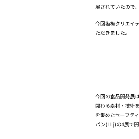
展されていたので
今回塩梅クリエイ
ただきました。
今回の食品開発展は
関わる素材・技術を
を集めたセーフティ＆
パン(LLj)の4展