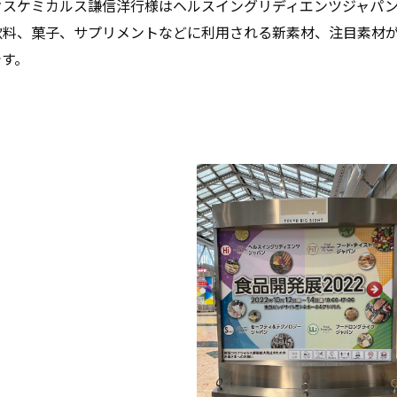
クスケミカルス謙信洋行様はヘルスイングリディエンツジャパ
飲料、菓子、サプリメントなどに利用される新素材、注目素材
です。