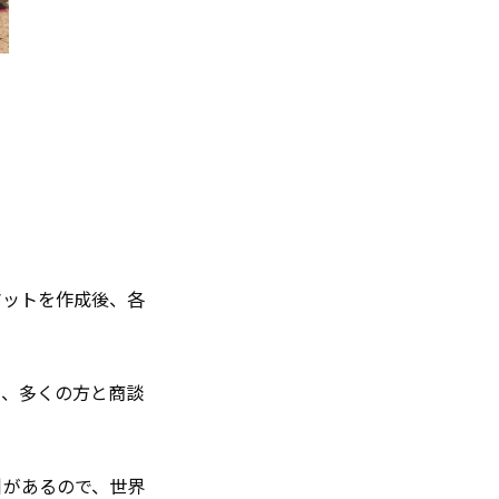
マットを作成後、各
く、多くの方と商談
引があるので、世界