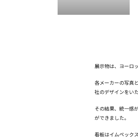
展示物は、ヨーロ
各メーカーの写真
社のデザインをい
その結果、統一感
ができました。
看板はイムペック