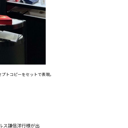
セプトコピーをセットで表現。
カルス謙信洋行様が出