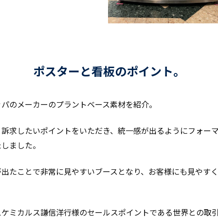
ポスターと看板のポイント。
ッパのメーカーのプラントベース素材を紹介。
と訴求したいポイントをいただき、統一感が出るようにフォー
たしました。
が出たことで非常に見やすいブースとなり、お客様にも見やす
スケミカルス謙信洋行様のセールスポイントである世界との取