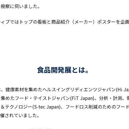
、視察に伺いました。
ティブではトップの看板と商品紹介（メーカー）ポスターを企
食品開発展とは。
、健康素材を集めたヘルスイングリディエンツジャパン(Hi Jap
集めたフード・テイストジャパン(FiT Japan)、分析・計測
テクノロジー(S-tec Japan)、フードロス削減のためのフ
で開催されていました。