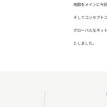
地図をメインに今
そしてコンセプト
グローバルなネッ
としました。