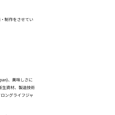
画・制作をさせてい
an)、美味しさに
、衛生資材、製造技術
ードロングライフジャ