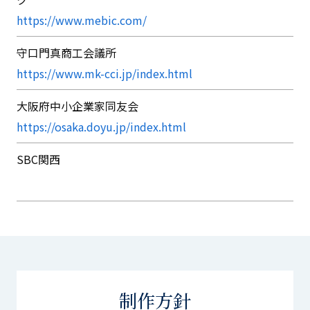
https://www.mebic.com/
守口門真商工会議所
https://www.mk-cci.jp/index.html
⼤阪府中⼩企業家同友会
https://osaka.doyu.jp/index.html
SBC関西
制作⽅針