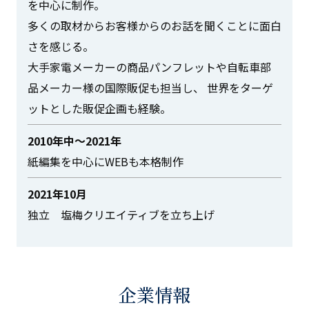
を中⼼に制作。
多くの取材からお客様からのお話を聞くことに⾯⽩
さを感じる。
⼤⼿家電メーカーの商品パンフレットや⾃転⾞部
品メーカー様の国際販促も担当し、
世界をターゲ
ットとした販促企画も経験。
2010年中〜2021年
紙編集を中⼼にWEBも本格制作
2021年10⽉
独⽴ 塩梅クリエイティブを⽴ち上げ
企業情報