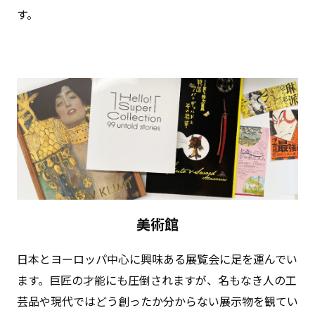
す。
美術館
⽇本とヨーロッパ中⼼に興味ある展覧会に⾜を運んでい
ます。巨匠の才能にも圧倒されますが、名もなき⼈の⼯
芸品や現代ではどう創ったか分からない展⽰物を観てい