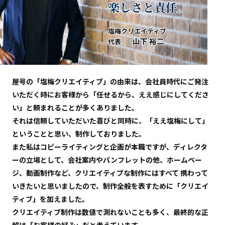
楽しさと責任。
塩梅クリエイティブ
⼭下 裕⼆
代表
屋号の「塩梅クリエイティブ」の由来は、会社員時代にご発注
いただく時にお客様から「任せるから、ええ感じにしてくださ
い」と頼まれることが多くありました。
それは信頼していただいた喜びと同時に、「ええ塩梅にして」
ということと思い、制作しておりました。
また私はコピーライティングと企画が本職ですが、ディレクタ
ーの⽴場として、会社案内やパンフレットの他、ホームペー
ジ、動画制作など、クリエイティブな制作にはすべて 携わって
いきたいと思いましたので、制作全般を表すために「クリエイ
ティブ」を加えました。
クリエイティブ制作は数値で測れないことも多く、最終的な正
解は「お客様の好み」だと考えています。