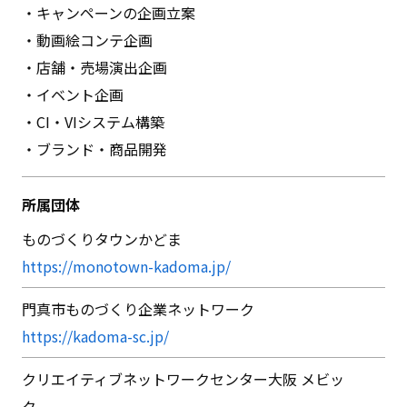
・キャンペーンの企画⽴案
・動画絵コンテ企画
・店舗・売場演出企画
・イベント企画
・CI・VIシステム構築
・ブランド・商品開発
所属団体
ものづくりタウンかどま
https://monotown-kadoma.jp/
⾨真市ものづくり企業ネットワーク
https://kadoma-sc.jp/
クリエイティブネットワークセンター⼤阪 メビッ
ク