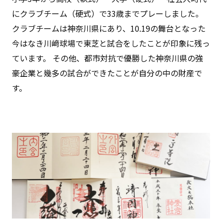
にクラブチーム（硬式）で33歳までプレーしました。
クラブチームは神奈川県にあり、10.19の舞台となった
今はなき川﨑球場で東芝と試合をしたことが印象に残っ
ています。 その他、都市対抗で優勝した神奈川県の強
豪企業と幾多の試合ができたことが⾃分の中の財産で
す。